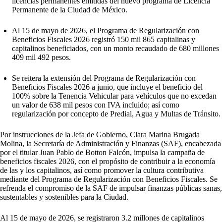
licencias permanentes emitidas del nuevo programa de Licencia
Permanente de la Ciudad de México.
Al 15 de mayo de 2026, el Programa de Regularización con
Beneficios Fiscales 2026 registró 150 mil 865 capitalinas y
capitalinos beneficiados, con un monto recaudado de 680 millones
409 mil 492 pesos.
Se reitera la extensión del Programa de Regularización con
Beneficios Fiscales 2026 a junio, que incluye el beneficio del
100% sobre la Tenencia Vehicular para vehículos que no excedan
un valor de 638 mil pesos con IVA incluido; así como
regularización por concepto de Predial, Agua y Multas de Tránsito.
Por instrucciones de la Jefa de Gobierno, Clara Marina Brugada
Molina, la Secretaría de Administración y Finanzas (SAF), encabezada
por el titular Juan Pablo de Botton Falcón, impulsa la campaña de
beneficios fiscales 2026, con el propósito de contribuir a la economía
de las y los capitalinos, así como promover la cultura contributiva
mediante del Programa de Regularización con Beneficios Fiscales. Se
refrenda el compromiso de la SAF de impulsar finanzas públicas sanas,
sustentables y sostenibles para la Ciudad.
Al 15 de mayo de 2026, se registraron 3.2 millones de capitalinos